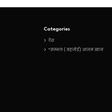
Categories
देश
*सम्भल ( बहजोई) आज़म खान