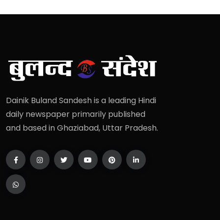
Dainik Buland Sandesh is a leading Hindi
daily newspaper primarily published
and based in Ghaziabad, Uttar Pradesh.