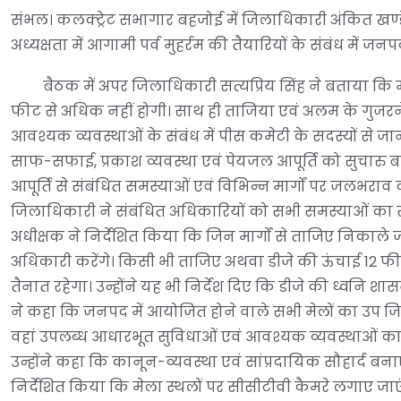
संभल। कलक्ट्रेट सभागार बहजोई में जिलाधिकारी अंकित खण्ड
अध्यक्षता में आगामी पर्व मुहर्रम की तैयारियों के संबंध मे
बैठक में अपर जिलाधिकारी सत्यप्रिय सिंह ने बताया कि मुह
फीट से अधिक नहीं होगी। साथ ही ताजिया एवं अलम के गुजरने वाल
आवश्यक व्यवस्थाओं के संबंध में पीस कमेटी के सदस्यों से जा
साफ-सफाई, प्रकाश व्यवस्था एवं पेयजल आपूर्ति को सुचारु ब
आपूर्ति से संबंधित समस्याओं एवं विभिन्न मार्गों पर जलभ
जिलाधिकारी ने संबंधित अधिकारियों को सभी समस्याओं का सम
अधीक्षक ने निर्देशित किया कि जिन मार्गों से ताजिए निकाल
अधिकारी करेंगे। किसी भी ताजिए अथवा डीजे की ऊंचाई 12 फीट 
तैनात रहेगा। उन्होंने यह भी निर्देश दिए कि डीजे की ध्वनि शास
ने कहा कि जनपद में आयोजित होने वाले सभी मेलों का उप जिलाधि
वहां उपलब्ध आधारभूत सुविधाओं एवं आवश्यक व्यवस्थाओं का
उन्होंने कहा कि कानून-व्यवस्था एवं सांप्रदायिक सौहार्द बन
निर्देशित किया कि मेला स्थलों पर सीसीटीवी कैमरे लगाए जाए