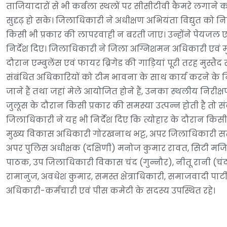
ताजियादारों से भी कर्बला स्थलों पर सीसीटीवी कैमरे लगाने
सुदृढ़ हो सके। जिलाधिकारी ने अधीक्षण अभियंता विद्युत को निर
किसी भी प्रकार की लापरवाही न बरती जाए। उन्होंने पेयजल एव
निर्देश दिए। जिलाधिकारी ने जिला अग्निशमन अधिकारी एवं मु
दौरान एम्बुलेंस एवं फायर ब्रिगेड की गाड़ियां पूरी तरह मुस्तैद रह
संबंधित अधिकारियों को टीम भावना के साथ कार्य करने के निर्
जाने हैं तथा जहां मेले आयोजित होने हैं, उनका स्थलीय निरीक
जुलूस के दौरान किसी प्रकार की समस्या उत्पन्न होती है तो स
जिलाधिकारी ने यह भी निर्देश दिए कि त्योहार के दौरान किस
मुख्य विकास अधिकारी गोरखनाथ भट्ट, अपर जिलाधिकारी सत्यप्
अपर पुलिस अधीक्षक (दक्षिणी) मनोज कुमार रावत, सिटी मजिस्ट
पाठक, उप जिलाधिकारी विकास चंद (गुन्नौर), नीतू रानी (चंद
रामानुज, अवधेश कुमार, समस्त क्षेत्राधिकारी, समाजवादी पार्
अधिकारी-कर्मचारी एवं पीस कमेटी के सदस्य उपस्थित रहे।