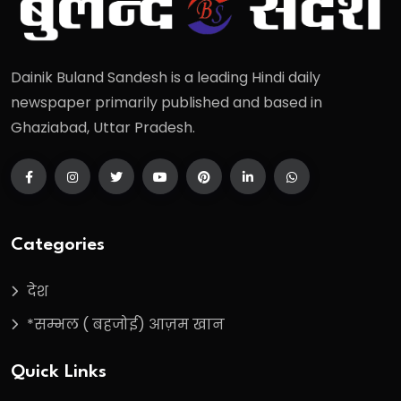
Dainik Buland Sandesh is a leading Hindi daily
newspaper primarily published and based in
Ghaziabad, Uttar Pradesh.
Categories
देश
*सम्भल ( बहजोई) आज़म खान
Quick Links