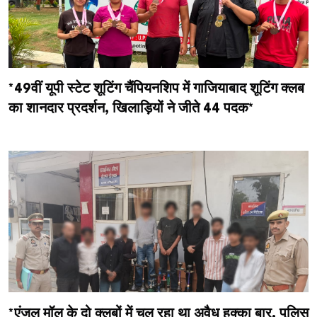
*49वीं यूपी स्टेट शूटिंग चैंपियनशिप में गाजियाबाद शूटिंग क्लब
का शानदार प्रदर्शन, खिलाड़ियों ने जीते 44 पदक*
*एंजल मॉल के दो क्लबों में चल रहा था अवैध हुक्का बार, पुलिस