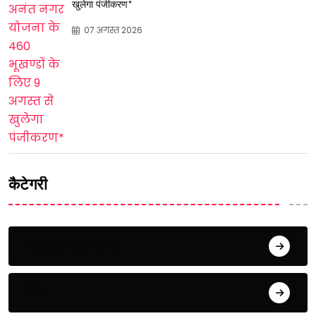
खुलेगा पंजीकरण*
07 अगस्त 2026
कैटेगरी
Breaking News
देश