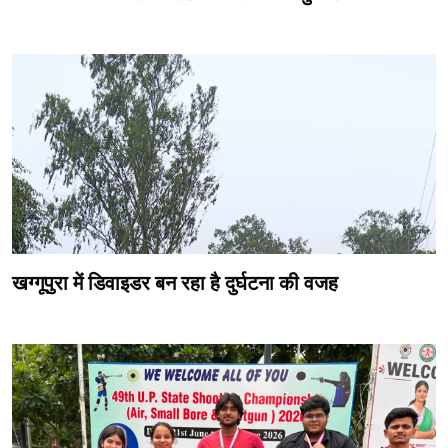
खग्गूपुरा में डिवाइडर बन रहा है दुर्घटना की वजह