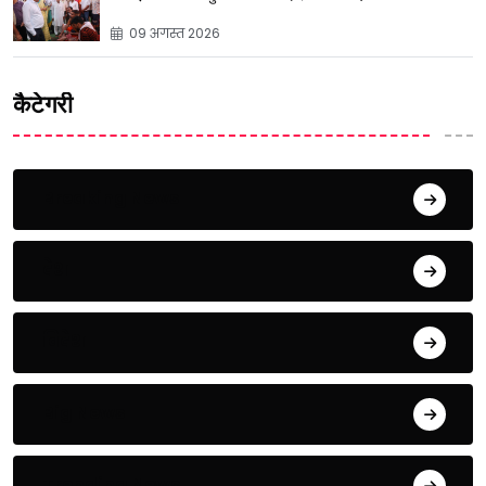
09 अगस्त 2026
कैटेगरी
Breaking News
देश
विदेश
Big News
Trending News