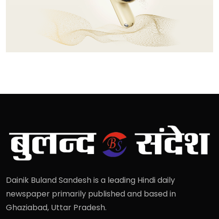
Dainik Buland Sandesh is a leading Hindi daily
newspaper primarily published and based in
Ghaziabad, Uttar Pradesh.