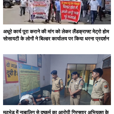
अधूरे कार्य पूरा कराने की मांग को लेकर लैंडक्राफ्ट मेट्रो होम
सोसायटी के लोगों ने बिल्डर कार्यालय पर किया धरना प्रदर्शन
मुठभेड़ में नाबालिग से दुष्कर्म का आरोपी गिरफ्तार अभियुक्त के