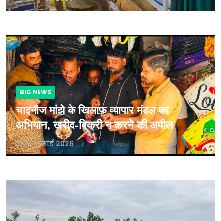
BIG NEWS
चाइनीज मांझे के खिलाफ व्यापार मंडल का
अभियान, खरीद-बिक्री न करने की अपील
14 जुलाई 2026