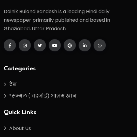
Dainik Buland Sandesh is a leading Hindi daily
newspaper primarily published and based in
Ghaziabad, Uttar Pradesh.
Categories
देश
*सम्भल ( बहजोई) आज़म खान
Quick Links
About Us