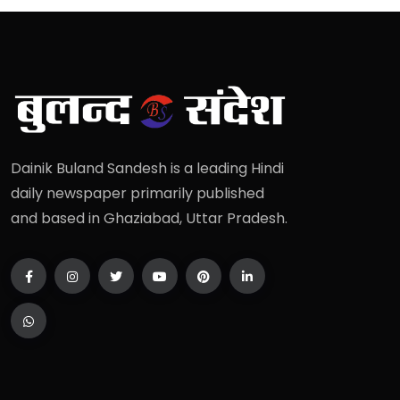
Dainik Buland Sandesh is a leading Hindi
daily newspaper primarily published
and based in Ghaziabad, Uttar Pradesh.