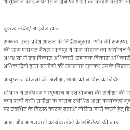
आयुष्मान कार्ड में प्रगति न होने पर आशा को कारण बताओ न
बुलन्द संदेश/ शाहवेज खान
सम्भल। उत्तर प्रदेश शासन के निर्देशानुसार ‘‘गांव की समस्या
की ग्राम पंचायत मैथरा आलपुर में ग्राम चौपाल का आयोजन 
अध्यक्षता में खंड विकास अधिकारी, सहायक विकास अधिकारी 
अधिकारियों द्वारा ग्रामीणों की समस्याएं सुनकर उनके निस्तार
आयुष्मान योजना की समीक्षा, आशा को नोटिस के निर्देश
चौपाल में सर्वप्रथम आयुष्मान भारत योजना की समीक्षा की गयी
कम पायी गयी। समीक्षा के दौरान संबंधित आशा कार्यकर्ता मुन्
पर संबंधित के विरुद्ध कारण बताओ नोटिस जारी करने हेतु डिप
आशा और आंगनबाड़ी कार्यकर्ताओं के अभिलेखों की जांच