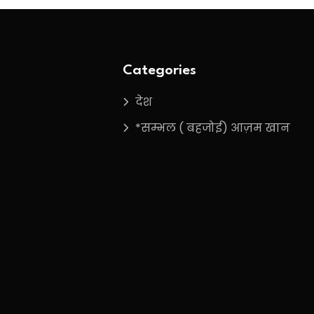
Categories
देश
*सम्भल ( बहजोई) आज़म खान