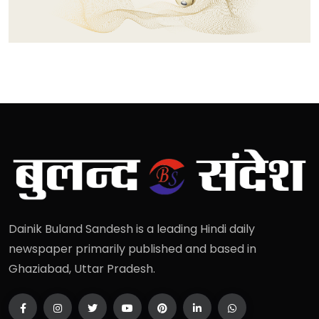
Dainik Buland Sandesh is a leading Hindi daily
newspaper primarily published and based in
Ghaziabad, Uttar Pradesh.