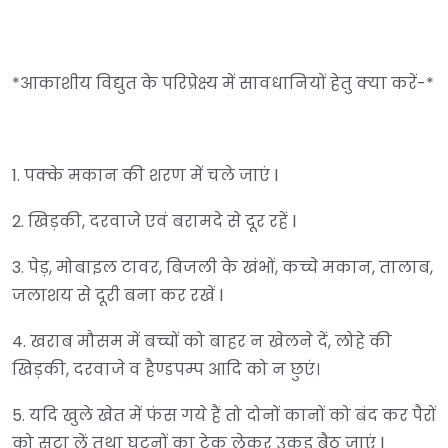
*आकाशीय विद्युत के परिप्रेक्ष्य में सावधानियों हेतु क्या करें-*
1. पक्के मकान की शरण में चले जाएं l
2. खिड़की, दरवाजे एवं बरामदे से दूर रहें l
3. पेड़, मोबाइल टावर, बिजली के खंभों, कच्चे मकान, तालाब,
जलाशय से दूरी बना कर रखें l
4. खराब मौसम में बच्चों को बाहर न खेलने दें, लोहे की
खिड़की, दरवाजे व हैण्डपम्प आदि को न छुएं।
5. यदि खुले खेत में फंस गये हैं तो दोनों कानों को बंद कर पैरों
को सटा लें तथा घुटनों का टेक लेकर उकड़ू बैठ जाएं l