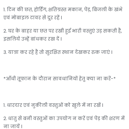
1. टिन की छत, होर्डिंग, क्षतिग्रस्त मकान, पेड़, बिजली के खंभे
एवं मोबाइल टावर से दूर रहें l
2. घर के बाहर या छत पर रखी हुई भारी वस्तुएं उड़ सकती हैं,
इसलिये उन्हें बांधकर रख दें l
3. यात्रा कर रहे हैं तो सुरक्षित स्थान देखकर रुक जाएं l
*आँधी तूफान के दौरान सावधानियों हेतु क्या ना करें-*
1. धारदार एवं नुकीली वस्तुओं को खुले में ना रखें l
2. धातु से बनी वस्तुओं का उपयोग न करें एवं पेड़ की शरण में
ना जायें l