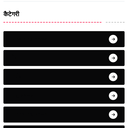
कैटेगरी
Breaking News
देश
विदेश
Big News
Trending News