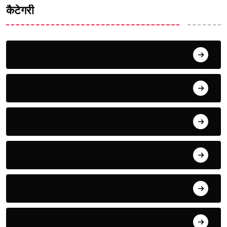
कैटेगरी
Breaking News
देश
विदेश
Big News
Trending News
Top News