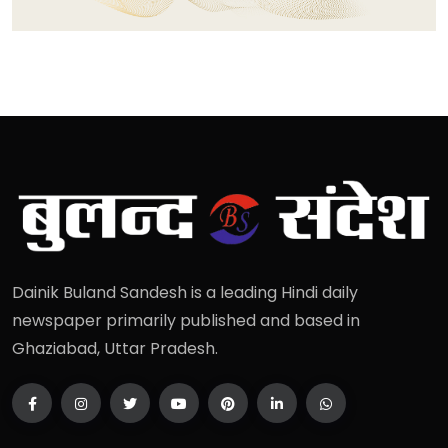
Dainik Buland Sandesh is a leading Hindi daily
newspaper primarily published and based in
Ghaziabad, Uttar Pradesh.