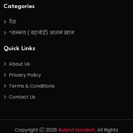
Categories
देश
*सम्भल ( बहजोई) आज़म खान
Quick Links
About Us
Privacy Policy
Terms & Conditions
Contact Us
Copyright
2026
Buland Sandesh
. All Rights