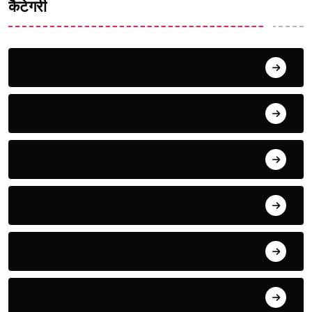
कैटेगरी
Breaking News
देश
विदेश
Big News
Trending News
Top News