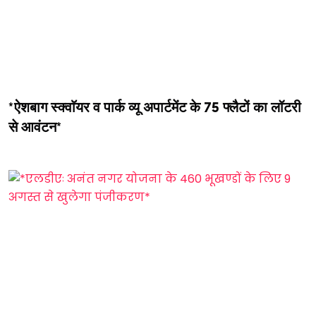
*ऐशबाग स्क्वाॅयर व पार्क व्यू अपार्टमेंट के 75 फ्लैटों का लॉटरी
से आवंटन*