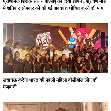
प्राथमिक शिक्षक संघ ने बीएसए को दिया ज्ञापन : श्रावण मास
में शनिवार सोमवार को की गई अवकाश घोषित करने की मांग
लखनऊ करेगा भारत की पहली महिला वॉलीबॉल लीग की
मेजबानी