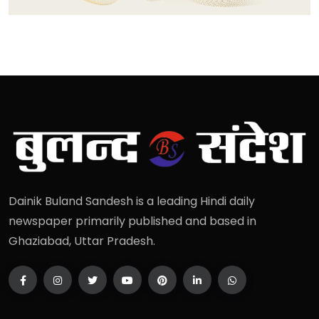
Dainik Buland Sandesh is a leading Hindi daily
newspaper primarily published and based in
Ghaziabad, Uttar Pradesh.